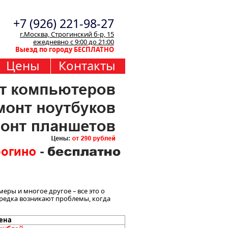
+7 (926) 221-98-27
г.Москва, Строгинский б-р, 15
ежедневно с 9:00 до 21:00
Выезд по городу БЕСПЛАТНО
Цены
Контакты
еры и многое другое – все это о
зредка возникают проблемы, когда
ена