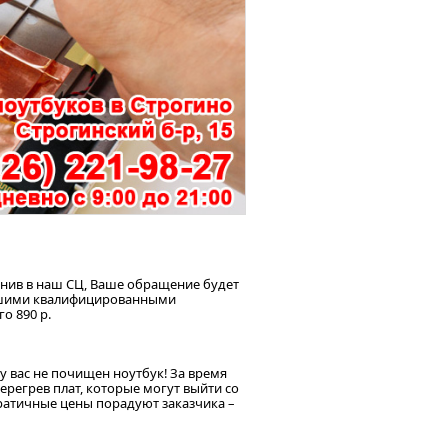
вонив в наш СЦ, Ваше обращение будет
нашими квалифицированными
о 890 р.
у вас не почищен ноутбук! За время
ерегрев плат, которые могут выйти со
кратичные цены порадуют заказчика –