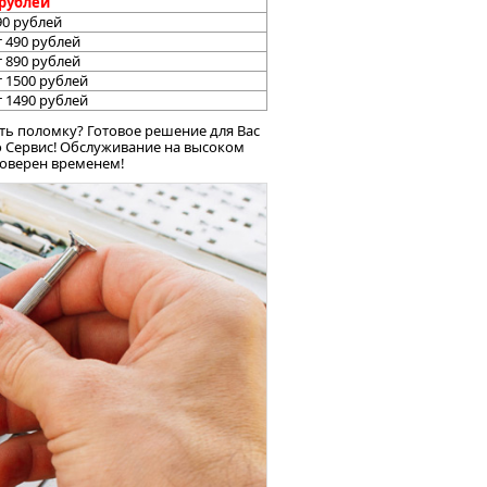
 рублей
90 рублей
т 490 рублей
т 890 рублей
т 1500 рублей
т 1490 рублей
ить поломку? Готовое решение для Вас
о Сервис! Обслуживание на высоком
роверен временем!