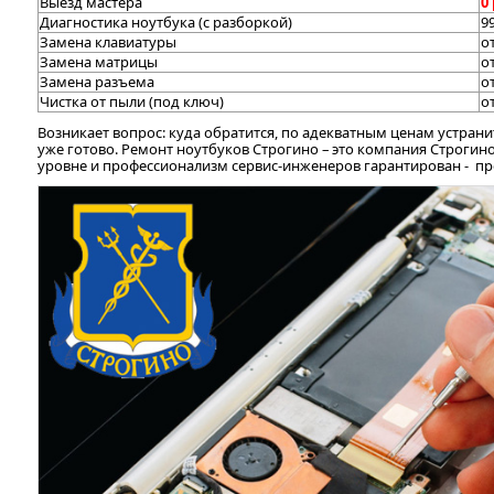
Выезд мастера
0
Диагностика ноутбука (с разборкой)
9
Замена клавиатуры
о
Замена матрицы
о
Замена разъема
о
Чистка от пыли (под ключ)
о
Возникает вопрос: куда обратится, по адекватным ценам устран
уже готово. Ремонт ноутбуков Строгино – это компания Строгин
уровне и профессионализм сервис-инженеров гарантирован - п